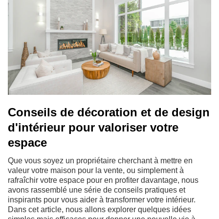
Conseils de décoration et de design
d'intérieur pour valoriser votre
espace
Que vous soyez un propriétaire cherchant à mettre en
valeur votre maison pour la vente, ou simplement à
rafraîchir votre espace pour en profiter davantage, nous
avons rassemblé une série de conseils pratiques et
inspirants pour vous aider à transformer votre intérieur.
Dans cet article, nous allons explorer quelques idées